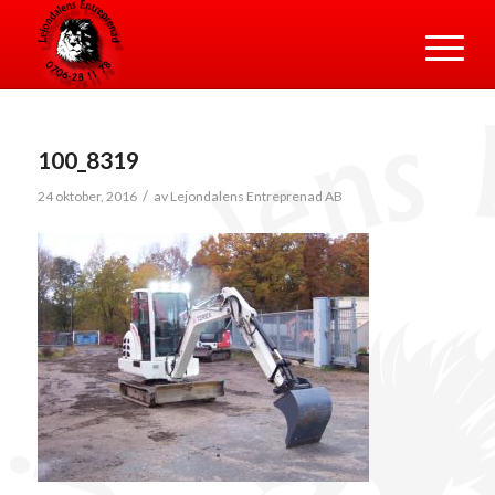
100_8319
/
24 oktober, 2016
av
Lejondalens Entreprenad AB