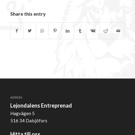
Share this entry
ADRESS
Lejondalens Entreprenad
Hagvägen 5
516 34 Dalsjöfors
Hitta till oss