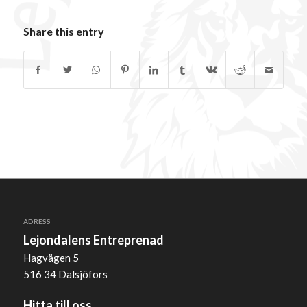
Share this entry
ADRESS
Lejondalens Entreprenad
Hagvägen 5
516 34 Dalsjöfors
Hitta till oss