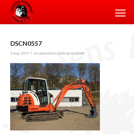
DSCN0557
/
5 maj, 2017
av
Lejondalens Entreprenad AB