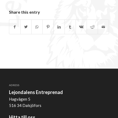
Share this entry
ADRESS
Lejondalens Entreprenad
Hagvägen 5
516 34 Dalsjöfors
Hitta till oss