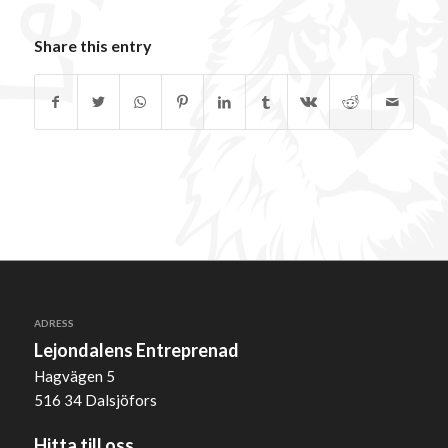
Share this entry
ADRESS
Lejondalens Entreprenad
Hagvägen 5
516 34 Dalsjöfors
Hitta till oss