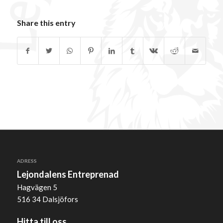
Share this entry
ADRESS
Lejondalens Entreprenad
Hagvägen 5
516 34 Dalsjöfors
Hitta till oss