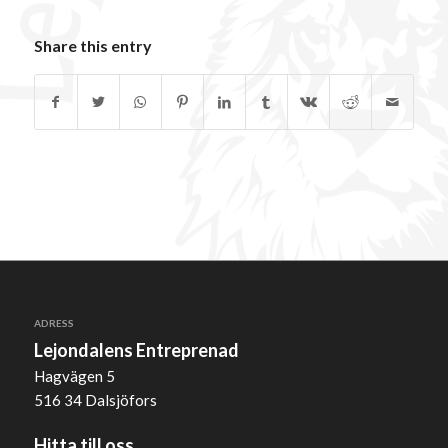
Share this entry
ADRESS
Lejondalens Entreprenad
Hagvägen 5
516 34 Dalsjöfors
Hitta till oss