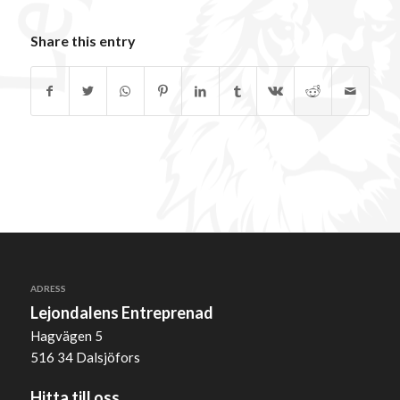
Share this entry
ADRESS
Lejondalens Entreprenad
Hagvägen 5
516 34 Dalsjöfors
Hitta till oss