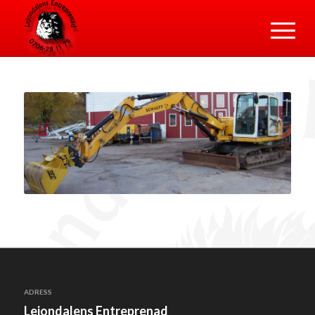
ADRESS
Lejondalens Entreprenad