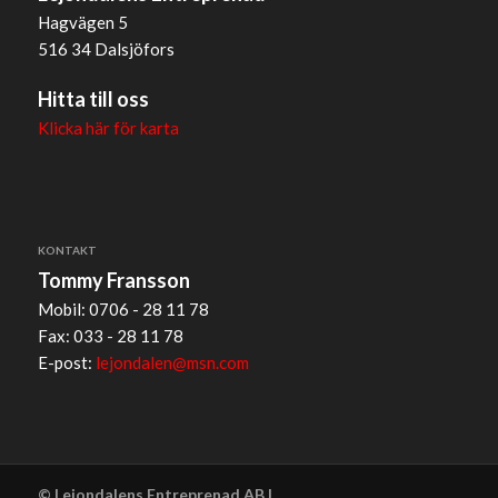
Hagvägen 5
516 34 Dalsjöfors
Hitta till oss
Klicka här för karta
KONTAKT
Tommy Fransson
Mobil: 0706 - 28 11 78
Fax: 033 - 28 11 78
E-post:
lejondalen@msn.com
© Lejondalens Entreprenad AB |