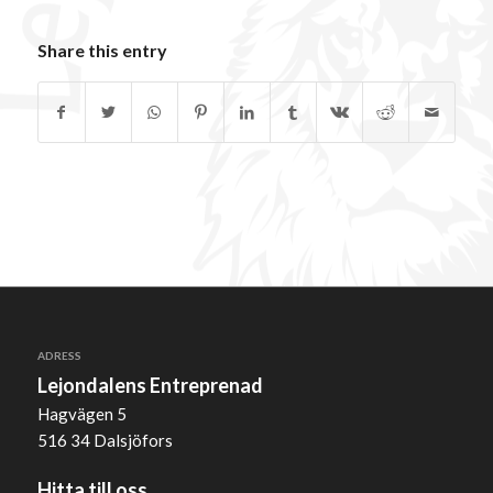
Share this entry
ADRESS
Lejondalens Entreprenad
Hagvägen 5
516 34 Dalsjöfors
Hitta till oss