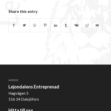
Share this entry
ADRESS
Lejondalens Entreprenad
Hagvägen 5
516 34 Dalsjöfors
Hitta till oss