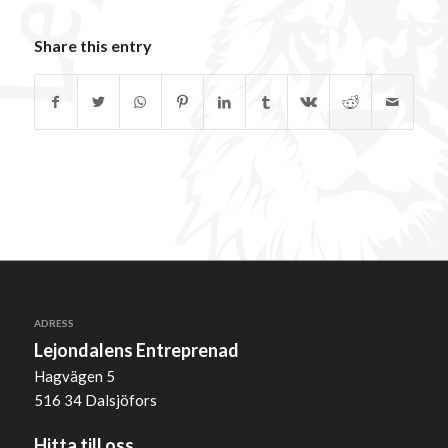
Share this entry
ADRESS
Lejondalens Entreprenad
Hagvägen 5
516 34 Dalsjöfors
Hitta till oss