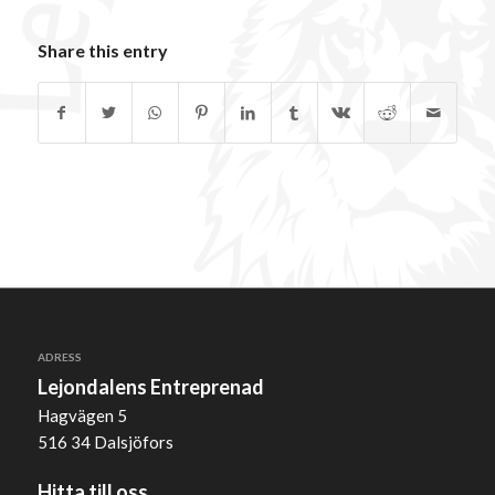
Share this entry
ADRESS
Lejondalens Entreprenad
Hagvägen 5
516 34 Dalsjöfors
Hitta till oss