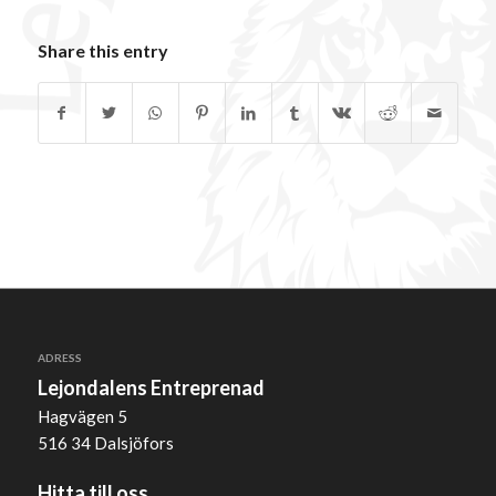
Share this entry
ADRESS
Lejondalens Entreprenad
Hagvägen 5
516 34 Dalsjöfors
Hitta till oss