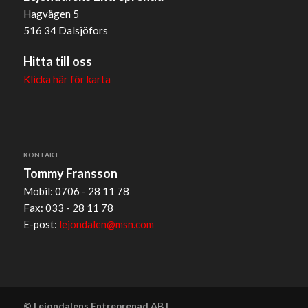
Hagvägen 5
516 34 Dalsjöfors
Hitta till oss
Klicka här för karta
KONTAKT
Tommy Fransson
Mobil: 0706 - 28 11 78
Fax: 033 - 28 11 78
E-post:
lejondalen@msn.com
© Lejondalens Entreprenad AB |