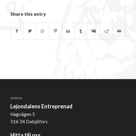
Share this entry
ADRESS
Lejondalens Entreprenad
Hagvägen 5
516 34 Dalsjöfors
Hitta till oss