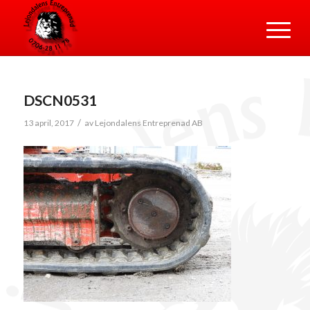
DSCN0531
/
13 april, 2017
av
Lejondalens Entreprenad AB