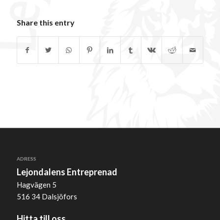
Share this entry
ADRESS
Lejondalens Entreprenad
Hagvägen 5
516 34 Dalsjöfors
Hitta till oss