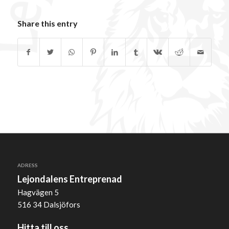
Share this entry
ADRESS
Lejondalens Entreprenad
Hagvägen 5
516 34 Dalsjöfors
Hitta till oss