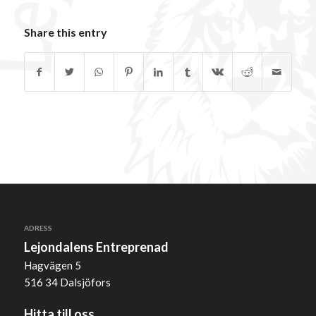
Share this entry
ADRESS
Lejondalens Entreprenad
Hagvägen 5
516 34 Dalsjöfors
Hitta till oss