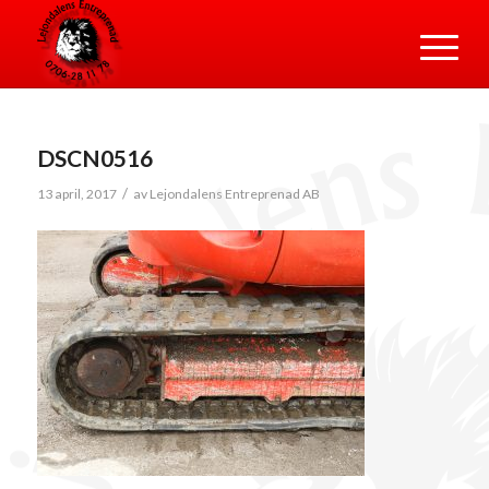
DSCN0516
/
13 april, 2017
av
Lejondalens Entreprenad AB