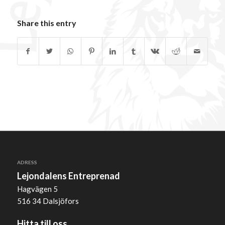
Share this entry
ADRESS
Lejondalens Entreprenad
Hagvägen 5
516 34 Dalsjöfors
Hitta till oss