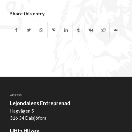
Share this entry
ADRESS
Lejondalens Entreprenad
Hagvägen 5
516 34 Dalsjöfors
Hitta till oss