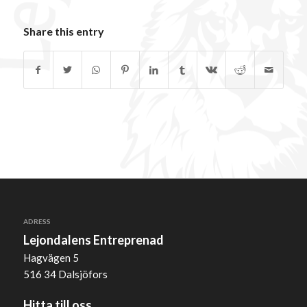
Share this entry
ADRESS
Lejondalens Entreprenad
Hagvägen 5
516 34 Dalsjöfors
Hitta till oss