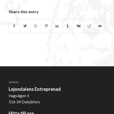
Share this entry
ADRESS
Lejondalens Entreprenad
Hagvägen 5
516 34 Dalsjöfors
Hitta till oss