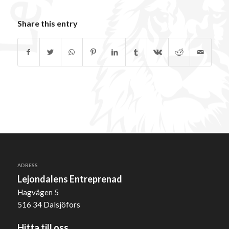
Share this entry
ADRESS
Lejondalens Entreprenad
Hagvägen 5
516 34 Dalsjöfors
Hitta till oss