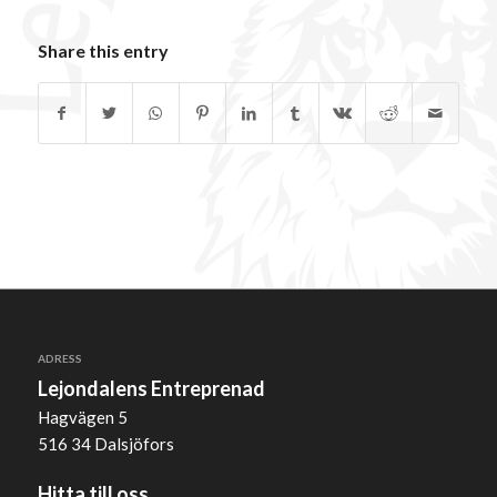
Share this entry
ADRESS
Lejondalens Entreprenad
Hagvägen 5
516 34 Dalsjöfors
Hitta till oss