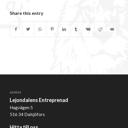
Share this entry
ADRESS
Lejondalens Entreprenad
Hagvägen 5
516 34 Dalsjöfors
Hitta till oss