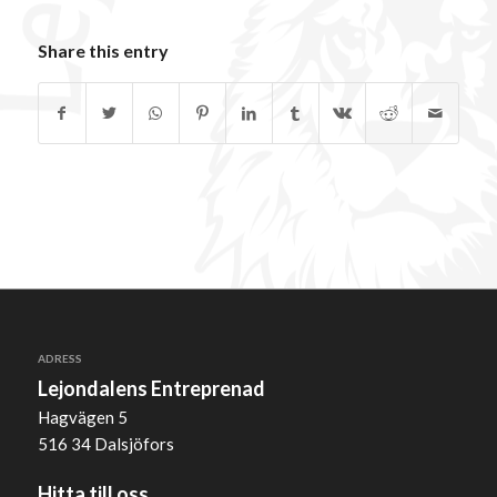
Share this entry
ADRESS
Lejondalens Entreprenad
Hagvägen 5
516 34 Dalsjöfors
Hitta till oss