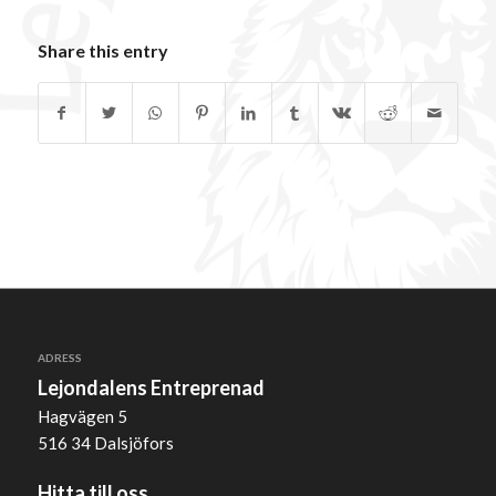
Share this entry
ADRESS
Lejondalens Entreprenad
Hagvägen 5
516 34 Dalsjöfors
Hitta till oss