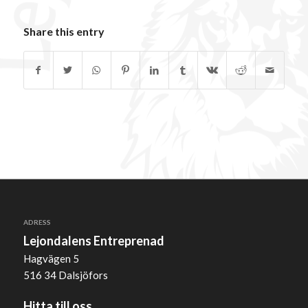
Share this entry
ADRESS
Lejondalens Entreprenad
Hagvägen 5
516 34 Dalsjöfors
Hitta till oss