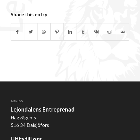
Share this entry
ADRESS
Lejondalens Entreprenad
Hagvägen 5
516 34 Dalsjöfors
Hitta till oss