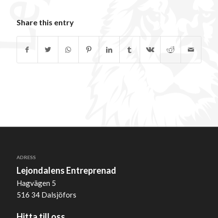
Share this entry
ADRESS
Lejondalens Entreprenad
Hagvägen 5
516 34 Dalsjöfors
Hitta till oss