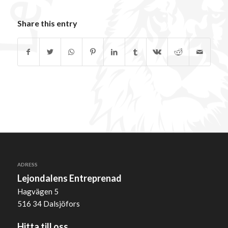
Share this entry
ADRESS
Lejondalens Entreprenad
Hagvägen 5
516 34 Dalsjöfors
Hitta till oss