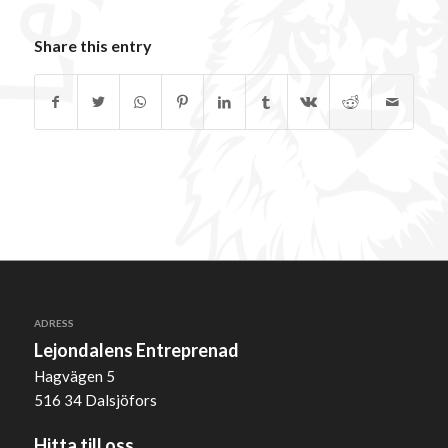
Share this entry
ADRESS
Lejondalens Entreprenad
Hagvägen 5
516 34 Dalsjöfors
Hitta till oss