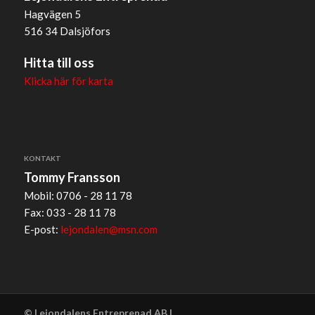
Hagvägen 5
516 34 Dalsjöfors
Hitta till oss
Klicka här för karta
KONTAKT
Tommy Fransson
Mobil: 0706 - 28 11 78
Fax: 033 - 28 11 78
E-post:
lejondalen@msn.com
© Lejondalens Entreprenad AB |