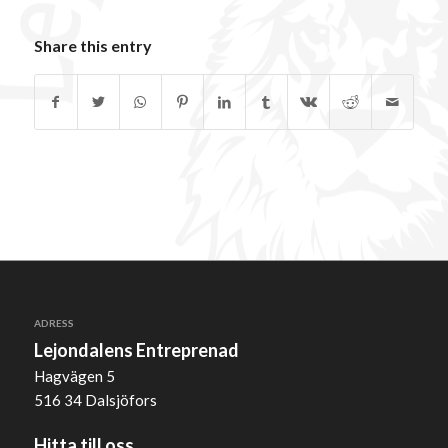
Share this entry
ADRESS
Lejondalens Entreprenad
Hagvägen 5
516 34 Dalsjöfors
Hitta till oss