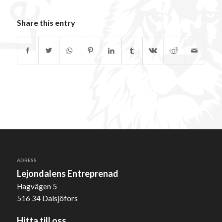
Share this entry
ADRESS
Lejondalens Entreprenad
Hagvägen 5
516 34 Dalsjöfors
Hitta till oss