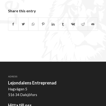
Share this entry
ADRESS
Lejondalens Entreprenad
Hagvägen 5
516 34 Dalsjöfors
Hitta till oss