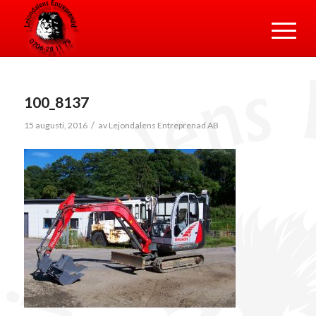
100_8137
/
15 augusti, 2016
av
Lejondalens Entreprenad AB