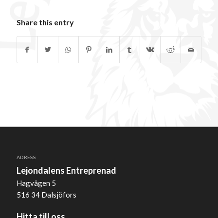
Share this entry
ADRESS
Lejondalens Entreprenad
Hagvägen 5
516 34 Dalsjöfors
Hitta till oss