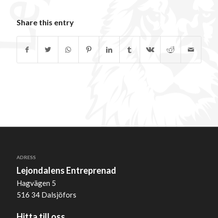
Share this entry
ADRESS
Lejondalens Entreprenad
Hagvägen 5
516 34 Dalsjöfors
Hitta till oss