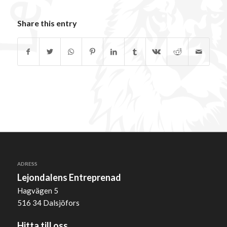
Share this entry
ADRESS
Lejondalens Entreprenad
Hagvägen 5
516 34 Dalsjöfors
Hitta till oss