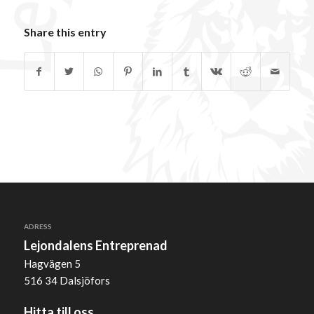
Share this entry
ADRESS
Lejondalens Entreprenad
Hagvägen 5
516 34 Dalsjöfors
Hitta till oss