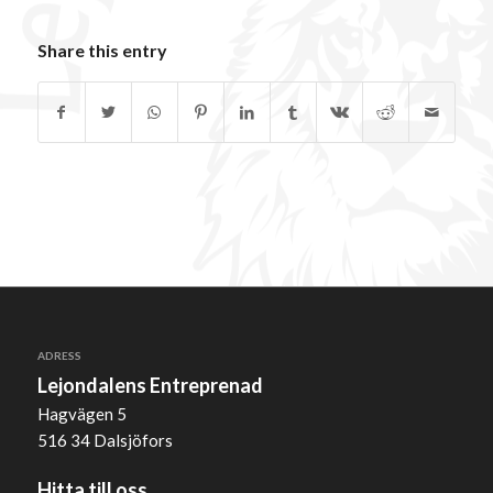
Share this entry
ADRESS
Lejondalens Entreprenad
Hagvägen 5
516 34 Dalsjöfors
Hitta till oss