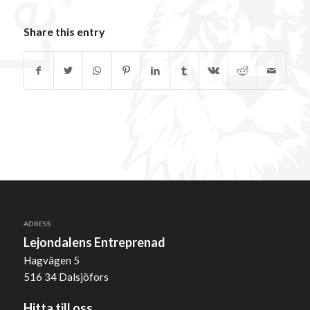
Share this entry
ADRESS
Lejondalens Entreprenad
Hagvägen 5
516 34 Dalsjöfors
Hitta till oss