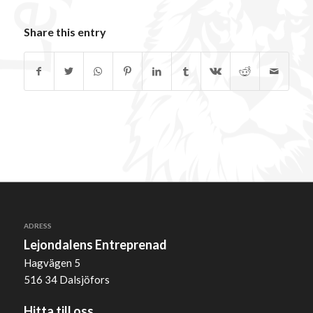
Share this entry
ADRESS
Lejondalens Entreprenad
Hagvägen 5
516 34 Dalsjöfors
Hitta till oss