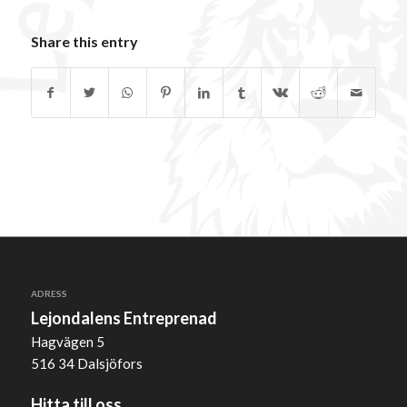
Share this entry
ADRESS
Lejondalens Entreprenad
Hagvägen 5
516 34 Dalsjöfors
Hitta till oss