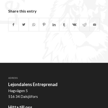
Share this entry
ADRESS
Lejondalens Entreprenad
Hagvägen 5
516 34 Dalsjöfors
Hitta till oss