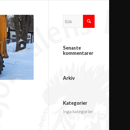
Senaste
kommentarer
Arkiv
Kategorier
Inga kategorier