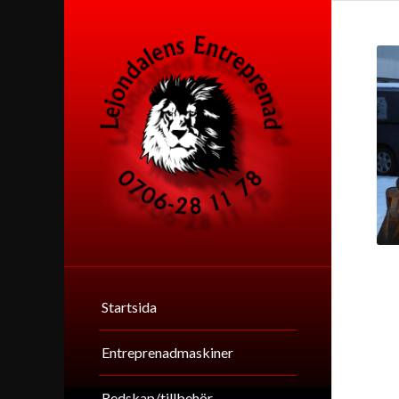
Startsida
Entreprenadmaskiner
Redskap/tillbehör