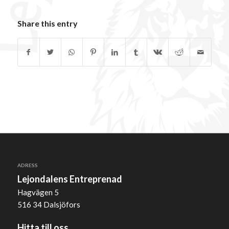
Share this entry
ADRESS
Lejondalens Entreprenad
Hagvägen 5
516 34 Dalsjöfors
Hitta till oss