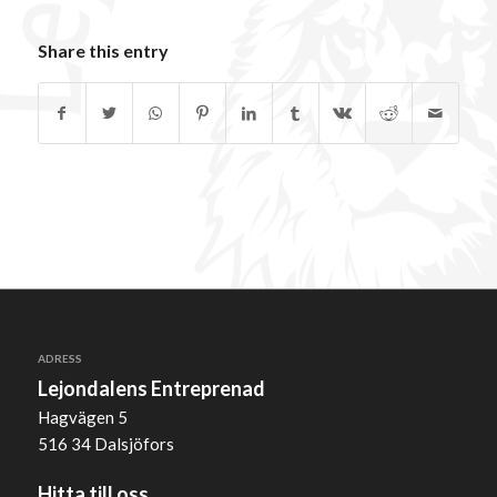
Share this entry
ADRESS
Lejondalens Entreprenad
Hagvägen 5
516 34 Dalsjöfors
Hitta till oss