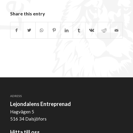
Share this entry
ADRESS
Lejondalens Entreprenad
Hagvägen 5
516 34 Dalsjöfors
Hitta till oss