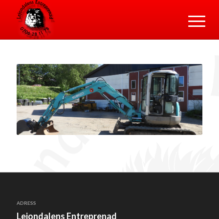
ADRESS
Lejondalens Entreprenad