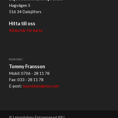
Hagvägen 5
516 34 Dalsjöfors
Hitta till oss
Klicka här för karta
KONTAKT
Tommy Fransson
Mobil: 0706 - 28 11 78
Fax: 033 - 28 11 78
E-post:
lejondalen@msn.com
© Lejondalens Entreprenad AB |